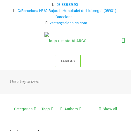
93-338.39.90
C/Barcelona Nº62 Bajos-L´Hospitalet de Llobregat (08901)
Barcelona
ventas@clonnics.com
TARIFAS
Uncategorized
Categories
Tags
Authors
Show all