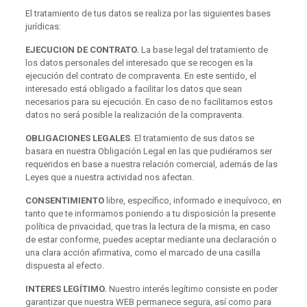
El tratamiento de tus datos se realiza por las siguientes bases
jurídicas:
EJECUCION DE CONTRATO.
La base legal del tratamiento de
los datos personales del interesado que se recogen es la
ejecución del contrato de compraventa. En este sentido, el
interesado está obligado a facilitar los datos que sean
necesarios para su ejecución. En caso de no facilitarnos estos
datos no será posible la realización de la compraventa.
OBLIGACIONES LEGALES
. El tratamiento de sus datos se
basara en nuestra Obligación Legal en las que pudiéramos ser
requeridos en base a nuestra relación comercial, además de las
Leyes que a nuestra actividad nos afectan.
CONSENTIMIENTO
libre, específico, informado e inequívoco, en
tanto que te informamos poniendo a tu disposición la presente
política de privacidad, que tras la lectura de la misma, en caso
de estar conforme, puedes aceptar mediante una declaración o
una clara acción afirmativa, como el marcado de una casilla
dispuesta al efecto.
INTERES LEGÍTIMO.
Nuestro interés legítimo consiste en poder
garantizar que nuestra WEB permanece segura, así como para