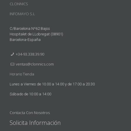
CLONNICS
INFOMAYO S.L
C/Barcelona Nº62 Bajos
Hospitalet de LLobregat (08901)
Barcelona-España
+34-93.338.39.90
ventas@clonnics.com
Horario Tienda
Lunes a Viernes de 10.00 a 14.00 y de 17.00 a 20.30
Sábado de 10:00 a 14:00
Contacta Con Nosotros
Solicita Información