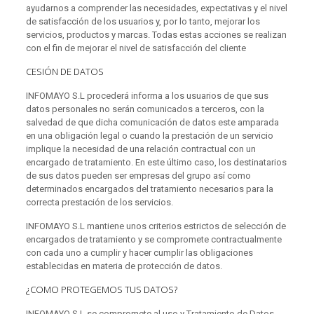
ayudarnos a comprender las necesidades, expectativas y el nivel
de satisfacción de los usuarios y, por lo tanto, mejorar los
servicios, productos y marcas. Todas estas acciones se realizan
con el fin de mejorar el nivel de satisfacción del cliente
CESIÓN DE DATOS
INFOMAYO S.L procederá informa a los usuarios de que sus
datos personales no serán comunicados a terceros, con la
salvedad de que dicha comunicación de datos este amparada
en una obligación legal o cuando la prestación de un servicio
implique la necesidad de una relación contractual con un
encargado de tratamiento. En este último caso, los destinatarios
de sus datos pueden ser empresas del grupo así como
determinados encargados del tratamiento necesarios para la
correcta prestación de los servicios.
INFOMAYO S.L mantiene unos criterios estrictos de selección de
encargados de tratamiento y se compromete contractualmente
con cada uno a cumplir y hacer cumplir las obligaciones
establecidas en materia de protección de datos.
¿COMO PROTEGEMOS TUS DATOS?
INFOMAYO S.L se compromete al uso y Tratamiento de Datos