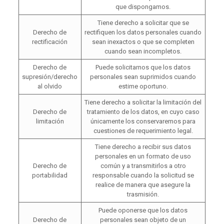
que dispongamos.
Tiene derecho a solicitar que se
Derecho de
rectifiquen los datos personales cuando
rectificación
sean inexactos o que se completen
cuando sean incompletos.
Derecho de
Puede solicitarnos que los datos
supresión/derecho
personales sean suprimidos cuando
al olvido
estime oportuno.
Tiene derecho a solicitar la limitación del
Derecho de
tratamiento de los datos, en cuyo caso
limitación
únicamente los conservaremos para
cuestiones de requerimiento legal.
Tiene derecho a recibir sus datos
personales en un formato de uso
Derecho de
común y a transmitirlos a otro
portabilidad
responsable cuando la solicitud se
realice de manera que asegure la
trasmisión.
Puede oponerse que los datos
Derecho de
personales sean objeto de un