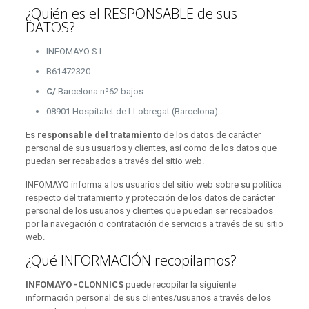
¿Quién es el RESPONSABLE de sus
DATOS?
INFOMAYO S.L
B61472320
C/
Barcelona nº62 bajos
08901 Hospitalet de LLobregat (Barcelona)
Es
responsable del tratamiento
de los datos de carácter
personal de sus usuarios y clientes, así como de los datos que
puedan ser recabados a través del sitio web.
INFOMAYO informa a los usuarios del sitio web sobre su política
respecto del tratamiento y protección de los datos de carácter
personal de los usuarios y clientes que puedan ser recabados
por la navegación o contratación de servicios a través de su sitio
web.
¿Qué INFORMACIÓN recopilamos?
INFOMAYO -CLONNICS
puede recopilar la siguiente
información personal de sus clientes/usuarios a través de los